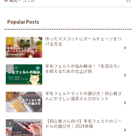
雑記・コラム
12
Popular Posts
作ったマスコットにボールチェーンをつ
ける方法
羊毛フェルトの悩み解決！「毛羽立ち」
を抑えるための仕上げ術
羊毛フェルトマットの選び方｜初心者さ
んにやさしい道具えらびのヒント
【初心者さん向け】羊毛フェルトのニー
ドルの選び方｜2024年版