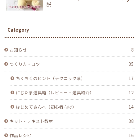
説
Category
お知らせ
8
つくり方・コツ
35
ちくちくのヒント（テクニック系）
17
にじたま道具箱（レビュー・道具紹介）
12
はじめてさんへ（初心者向け）
14
キット・テキスト教材
38
作品レシピ
16