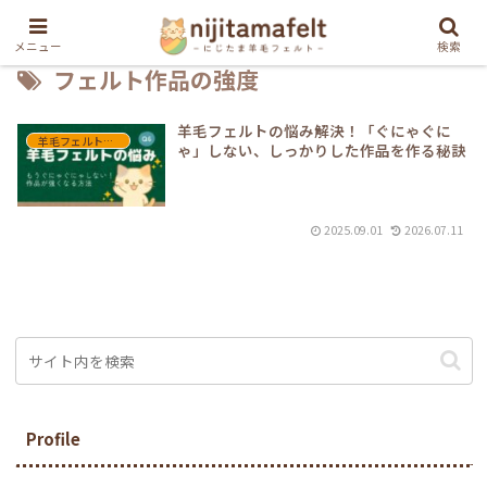
メニュー
検索
フェルト作品の強度
羊毛フェルトの悩み解決！「ぐにゃぐに
羊毛フェルトQ&A
ゃ」しない、しっかりした作品を作る秘訣
2025.09.01
2026.07.11
Profile