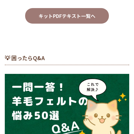
キットPDFテキスト一覧へ
💡 困ったらQ&A