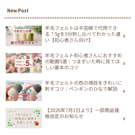
New Post
羊毛フェルトは手芸綿で代用でき
る？5gを5分刺し比べてわかった違
い【初心者さん向け】
羊毛フェルト初心者さんにおすすめ
の動画5選｜つまずいた時に見てほ
しい基本のコツ
羊毛フェルトの色の境目をきれいに
刺すコツ｜ペンギンのひなで解説
【2026年7月1日より】一部商品価
格改定のお知らせ