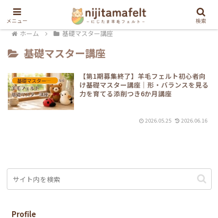
メニュー
検索
ホーム
基礎マスター講座
基礎マスター講座
【第1期募集終了】羊毛フェルト初心者向
基礎マスター講座
け基礎マスター講座｜形・バランスを見る
力を育てる添削つき6か月講座
2026.05.25
2026.06.16
Profile