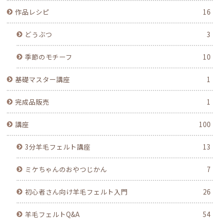
作品レシピ
16
どうぶつ
3
季節のモチーフ
10
基礎マスター講座
1
完成品販売
1
講座
100
3分羊毛フェルト講座
13
ミケちゃんのおやつじかん
7
初心者さん向け羊毛フェルト入門
26
羊毛フェルトQ&A
54