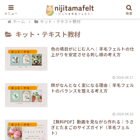
メニュー
検索
ホーム
キット・テキスト教材
キット・テキスト教材
色の境目がにじむ人へ｜羊毛フェルトの仕
キット・テキスト教材
上がりを安定させる刺し順の考え方
2026.04.17
顔がなんとなく変になる理由｜羊毛フェル
キット・テキスト教材
トのバランスを整える考え方
2026.04.10
【無料PDF】動画を見ながら作れる｜うさ
キット・テキスト教材
ぎとたまごのサイズガイド（羊毛フェル
ト）