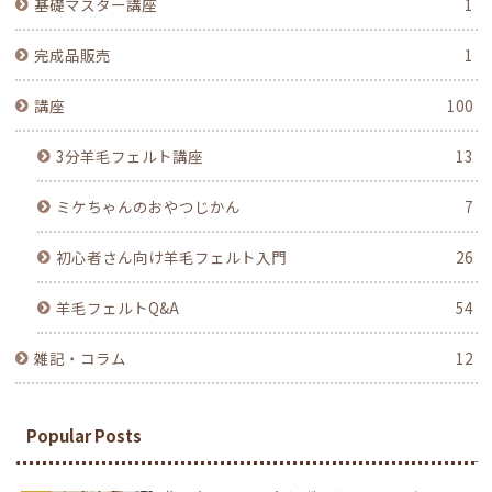
基礎マスター講座
1
完成品販売
1
講座
100
3分羊毛フェルト講座
13
ミケちゃんのおやつじかん
7
初心者さん向け羊毛フェルト入門
26
羊毛フェルトQ&A
54
雑記・コラム
12
Popular Posts