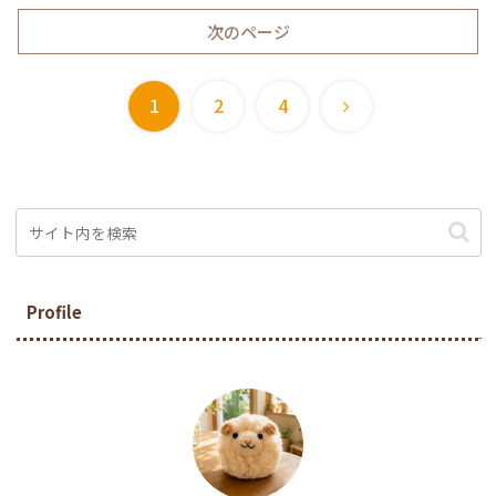
次のページ
次
1
2
4
へ
Profile