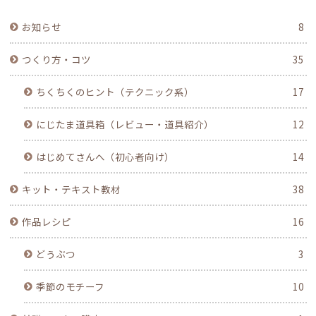
お知らせ
8
つくり方・コツ
35
ちくちくのヒント（テクニック系）
17
にじたま道具箱（レビュー・道具紹介）
12
はじめてさんへ（初心者向け）
14
キット・テキスト教材
38
作品レシピ
16
どうぶつ
3
季節のモチーフ
10