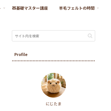
ト
🧸基礎マスター講座
羊毛フェルトの時間
Profile
にじたま