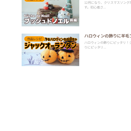
12月になり、クリスマスソン
す。初心者さ...
ハロウィンの飾りに羊毛
作品レシピ
ハロウィンの飾りにピッタリ！
りにピッタリ...