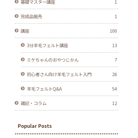
基礎マスター講座
1
完成品販売
1
講座
100
3分羊毛フェルト講座
13
ミケちゃんのおやつじかん
7
初心者さん向け羊毛フェルト入門
26
羊毛フェルトQ&A
54
雑記・コラム
12
Popular Posts