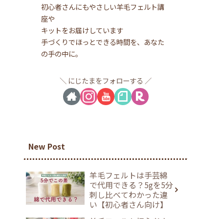
初心者さんにもやさしい羊毛フェルト講
座や
キットをお届けしています
手づくりでほっとできる時間を、あなた
の手の中に。
にじたまをフォローする
New Post
羊毛フェルトは手芸綿
で代用できる？5gを5分
刺し比べてわかった違
い【初心者さん向け】