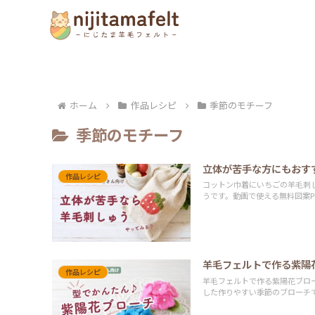
ホーム
作品レシピ
季節のモチーフ
季節のモチーフ
立体が苦手な方にもおす
作品レシピ
コットン巾着にいちごの羊毛刺
うです。動画で使える無料図案P
羊毛フェルトで作る紫陽
作品レシピ
羊毛フェルトで作る紫陽花ブロ
した作りやすい季節のブローチ