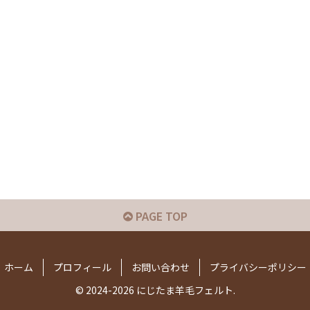
PAGE TOP
ホーム
プロフィール
お問い合わせ
プライバシーポリシー
© 2024-2026 にじたま羊毛フェルト.