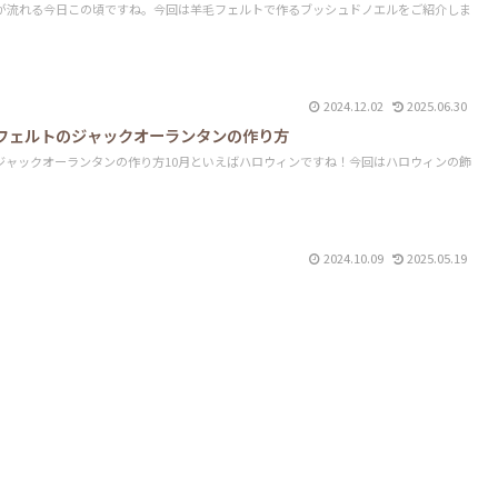
グが流れる今日この頃ですね。今回は羊毛フェルトで作るブッシュドノエルをご紹介しま
2024.12.02
2025.06.30
フェルトのジャックオーランタンの作り方
ジャックオーランタンの作り方10月といえばハロウィンですね！今回はハロウィンの飾
2024.10.09
2025.05.19