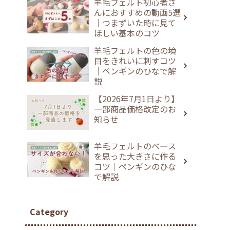
羊毛フェルト初心者さ
んにおすすめの動画5選
｜つまずいた時に見て
ほしい基本のコツ
羊毛フェルトの色の境
目をきれいに刺すコツ
｜ペンギンのひなで解
説
【2026年7月1日より】
一部商品価格改定のお
知らせ
羊毛フェルトのベース
を思った大きさに作る
コツ｜ペンギンのひな
で解説
Category