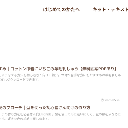
はじめてのかたへ
キット・テキス
すめ｜コットン巾着にいちごの羊毛刺しゅう【無料図案PDFあり】
しゅうをする方法を初心者さん向けに紹介。立体が苦手な方にもおすすめの羊毛刺しゅ
DFもダウンロードできます。
2026.05.26
花のブローチ｜型を使った初心者さん向けの作り方
ーチの作り方を初心者さん向けに紹介。型を使って形に迷いにくく、花の数を少なめに
です。好きな色の羊毛で楽しめます。