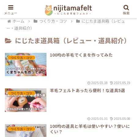
メニュー
検索
ホーム
つくり方・コツ
にじたま道具箱（レビュ
ー・道具紹介）
にじたま道具箱（レビュー・道具紹介）
100均の羊毛でくまを作ってみた
つくり方・コツ
2025.03.18
2025.05.19
羊毛フェルトあったら便利！な道具5選
つくり方・コツ
2025.01.31
2025.05.08
100均の道具と羊毛は使いやすい？使いに
つくり方・コツ
くい？