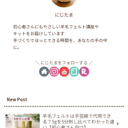
にじたま
初心者さんにもやさしい羊毛フェルト講座や
キットをお届けしています
手づくりでほっとできる時間を、あなたの手の中
に。
にじたまをフォローする
New Post
羊毛フェルトは手芸綿で代用でき
る？5gを5分刺し比べてわかった違
い【初心者さん向け】