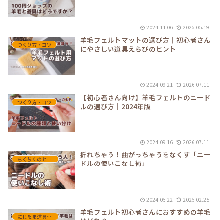
2024.11.06
2025.05.19
羊毛フェルトマットの選び方｜初心者さん
つくり方・コツ
にやさしい道具えらびのヒント
2024.09.21
2026.07.11
【初心者さん向け】羊毛フェルトのニード
つくり方・コツ
ルの選び方｜2024年版
2024.09.16
2026.07.11
折れちゃう！曲がっちゃうをなくす「ニー
ちくちくのヒント（テクニック系）
ドルの使いこなし術」
2024.05.22
2025.02.25
羊毛フェルト初心者さんにおすすめの羊毛
にじたま道具箱（レビュー・道具紹介）