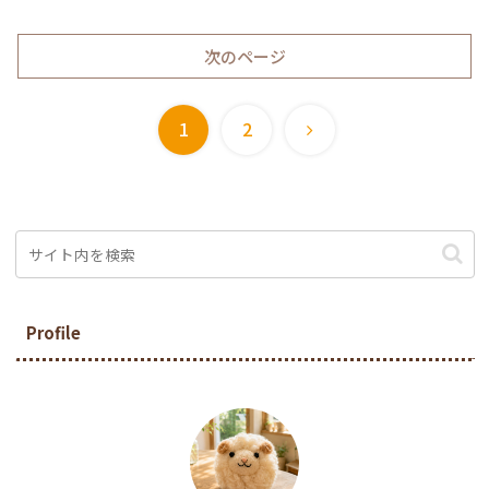
次のページ
次
1
2
へ
Profile