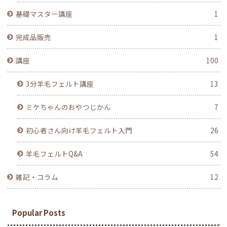
基礎マスター講座
1
完成品販売
1
講座
100
3分羊毛フェルト講座
13
ミケちゃんのおやつじかん
7
初心者さん向け羊毛フェルト入門
26
羊毛フェルトQ&A
54
雑記・コラム
12
Popular Posts