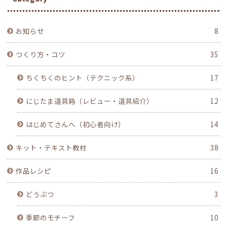
お知らせ
8
つくり方・コツ
35
ちくちくのヒント（テクニック系）
17
にじたま道具箱（レビュー・道具紹介）
12
はじめてさんへ（初心者向け）
14
キット・テキスト教材
38
作品レシピ
16
どうぶつ
3
季節のモチーフ
10