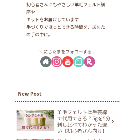
初心者さんにもやさしい羊毛フェルト講
座や
キットをお届けしています
手づくりでほっとできる時間を、あなた
の手の中に。
にじたまをフォローする
New Post
羊毛フェルトは手芸綿
で代用できる？5gを5分
刺し比べてわかった違
い【初心者さん向け】