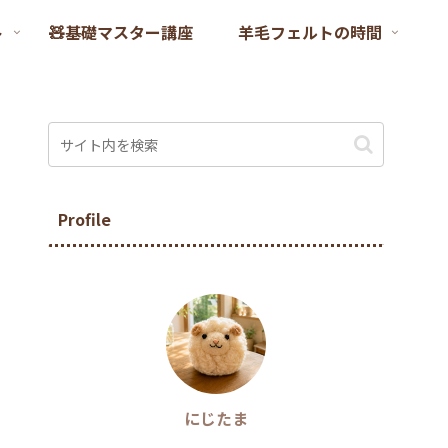
ト
🧸基礎マスター講座
羊毛フェルトの時間
Profile
にじたま