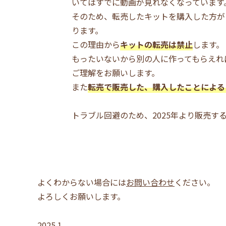
いてはすでに動画が見れなくなっています
そのため、転売したキットを購入した方が
ります。
この理由から
キットの転売は禁止
します。
もったいないから別の人に作ってもらえれ
ご理解をお願いします。
また
転売で販売した、購入したことによる
トラブル回避のため、2025年より販売す
よくわからない場合には
お問い合わせ
ください。
よろしくお願いします。
2025.1