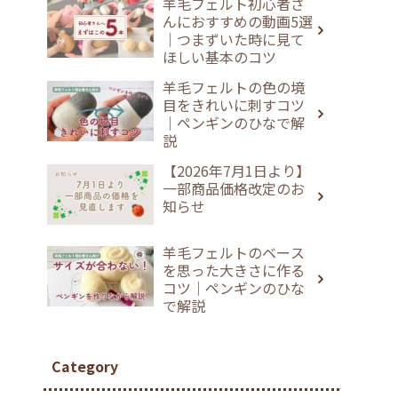
羊毛フェルト初心者さ
んにおすすめの動画5選
｜つまずいた時に見て
ほしい基本のコツ
羊毛フェルトの色の境
目をきれいに刺すコツ
｜ペンギンのひなで解
説
【2026年7月1日より】
一部商品価格改定のお
知らせ
羊毛フェルトのベース
を思った大きさに作る
コツ｜ペンギンのひな
で解説
Category