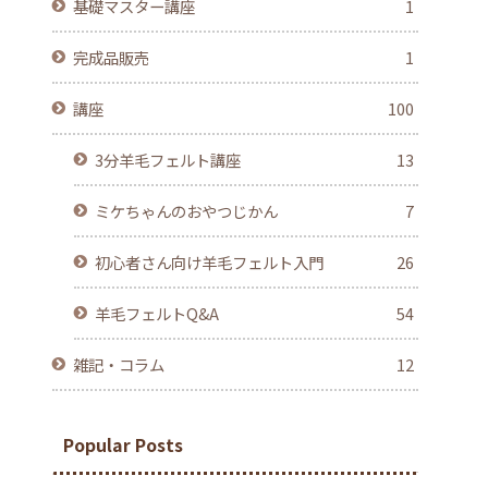
基礎マスター講座
1
完成品販売
1
講座
100
3分羊毛フェルト講座
13
ミケちゃんのおやつじかん
7
初心者さん向け羊毛フェルト入門
26
羊毛フェルトQ&A
54
雑記・コラム
12
Popular Posts