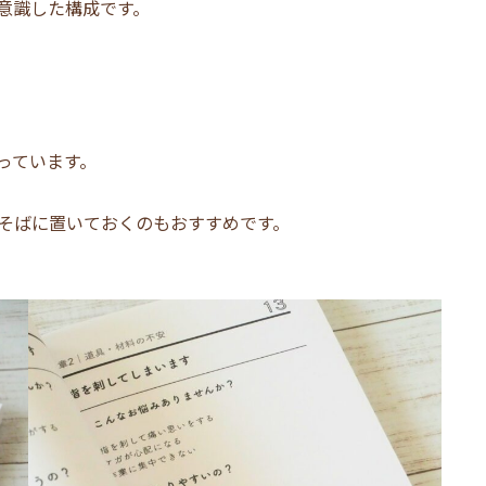
意識した構成です。
っています。
のそばに置いておくのもおすすめです。
。