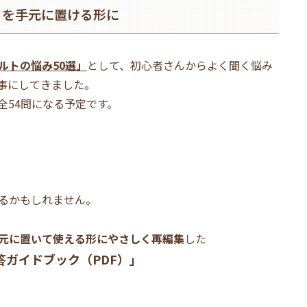
」を手元に置ける形に
ルトの悩み50選」
として、初心者さんからよく聞く悩み
事にしてきました。
全54問になる予定です。
るかもしれません。
元に置いて使える形にやさしく再編集
した
答ガイドブック（PDF）」