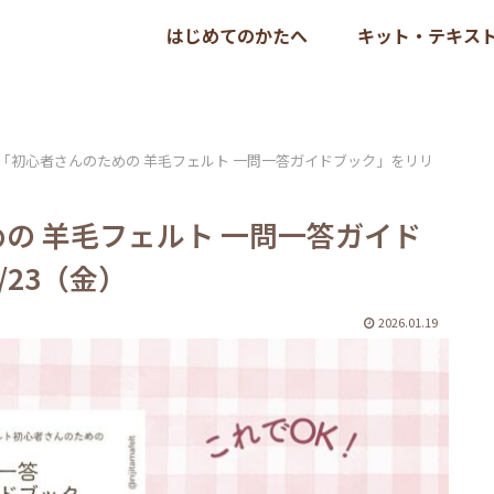
はじめてのかたへ
キット・テキス
F「初心者さんのための 羊毛フェルト 一問一答ガイドブック」をリリ
めの 羊毛フェルト 一問一答ガイド
23（金）
2026.01.19