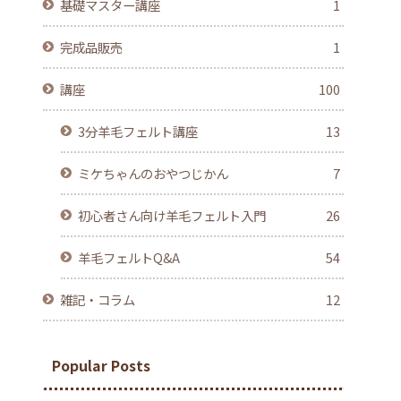
基礎マスター講座
1
完成品販売
1
講座
100
3分羊毛フェルト講座
13
ミケちゃんのおやつじかん
7
初心者さん向け羊毛フェルト入門
26
羊毛フェルトQ&A
54
雑記・コラム
12
Popular Posts