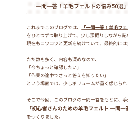
「一問一答！羊毛フェルトの悩み50選
これまでこのブログでは、
「一問一答！羊毛フェ
をひとつずつ取り上げて、少し深掘りしながら記
現在もコツコツと更新を続けていて、最終的には
ただ数も多く、内容も深めなので、
「今ちょっと確認したい」
「作業の途中でさっと答えを知りたい」
という場面では、少しボリュームが重く感じられ
そこで今回、このブログの一問一答をもとに、
手
「初心者さんのための羊毛フェルト 一問一
をつくりました。