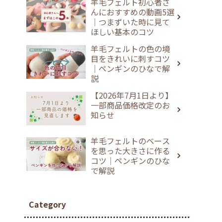
羊毛フェルト初心者さ
んにおすすめの動画5選
｜つまずいた時に見て
ほしい基本のコツ
羊毛フェルトの色の境
目をきれいに刺すコツ
｜ペンギンのひなで解
説
【2026年7月1日より】
一部商品価格改定のお
知らせ
羊毛フェルトのベース
を思った大きさに作る
コツ｜ペンギンのひな
で解説
Category