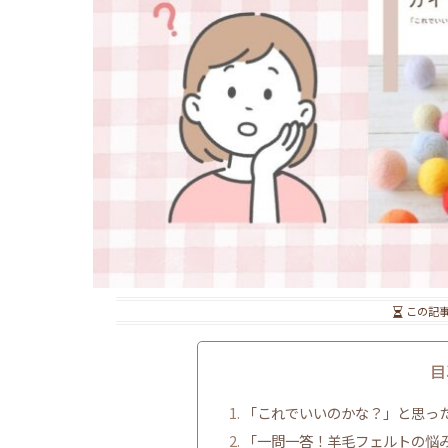
この記
目
「これでいいのかな？」と思った
「一問一答！羊毛フェルトの悩み