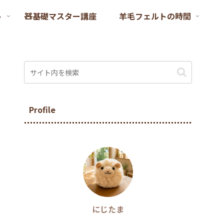
ト
🧸基礎マスター講座
羊毛フェルトの時間
Profile
にじたま