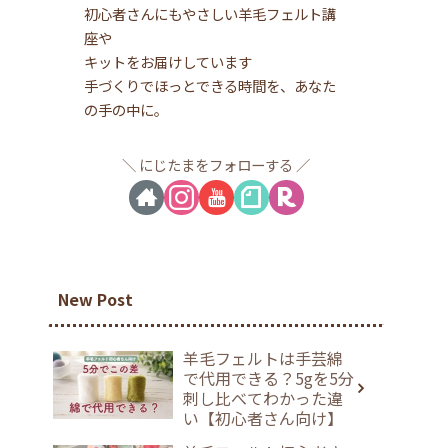
初心者さんにもやさしい羊毛フェルト講
座や
キットをお届けしています
手づくりでほっとできる時間を、あなた
の手の中に。
にじたまをフォローする
New Post
羊毛フェルトは手芸綿
で代用できる？5gを5分
刺し比べてわかった違
い【初心者さん向け】