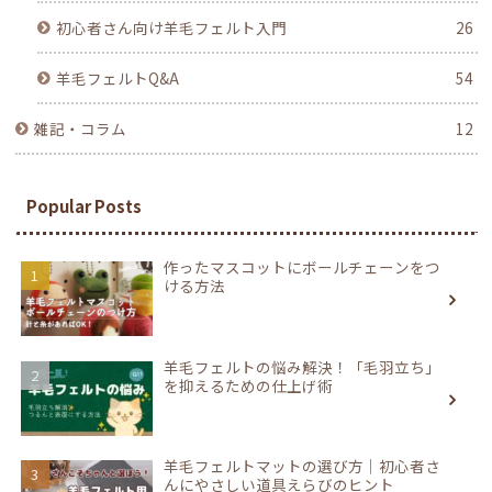
初心者さん向け羊毛フェルト入門
26
羊毛フェルトQ&A
54
雑記・コラム
12
Popular Posts
作ったマスコットにボールチェーンをつ
ける方法
羊毛フェルトの悩み解決！「毛羽立ち」
を抑えるための仕上げ術
羊毛フェルトマットの選び方｜初心者さ
んにやさしい道具えらびのヒント