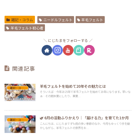
雑記・コラム
ニードルフェルト
羊毛フェルト
羊毛フェルト初心者
にじたまをフォローする
関連記事
羊毛フェルトを始めて20年その魅力とは
雑記・コラム
そういえば…今年2025年で羊毛フェルトを始めて20年になります。早いな
ぁ…その間本業にしたり、兼業...
🌿 6月の活動ふりかえり｜「届ける力」を育てた1か月
雑記・コラム
こんにちは、にじたまです🐑雨の多い季節のなか、今月もゆっくり手を動
かしながら、羊毛フェルトの世界をお...