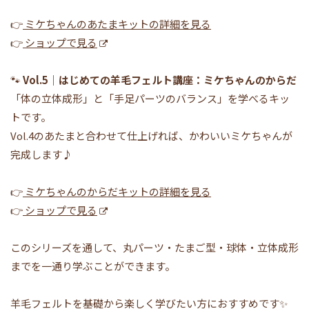
👉
ミケちゃんのあたまキットの詳細を見る
👉
ショップで見る
🐾
Vol.5｜はじめての羊毛フェルト講座：ミケちゃんのからだ
「体の立体成形」と「手足パーツのバランス」を学べるキッ
トです。
Vol.4のあたまと合わせて仕上げれば、かわいいミケちゃんが
完成します♪
👉
ミケちゃんのからだキットの詳細を見る
👉
ショップで見る
このシリーズを通して、丸パーツ・たまご型・球体・立体成形
までを一通り学ぶことができます。
羊毛フェルトを基礎から楽しく学びたい方におすすめです✨