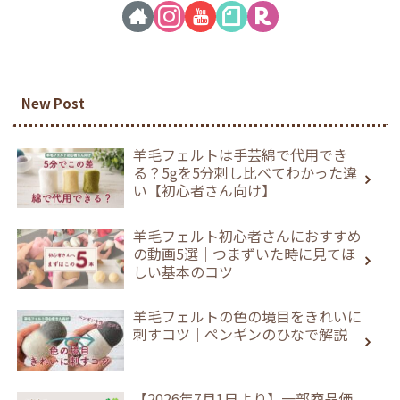
New Post
羊毛フェルトは手芸綿で代用でき
る？5gを5分刺し比べてわかった違
い【初心者さん向け】
羊毛フェルト初心者さんにおすすめ
の動画5選｜つまずいた時に見てほ
しい基本のコツ
羊毛フェルトの色の境目をきれいに
刺すコツ｜ペンギンのひなで解説
【2026年7月1日より】一部商品価