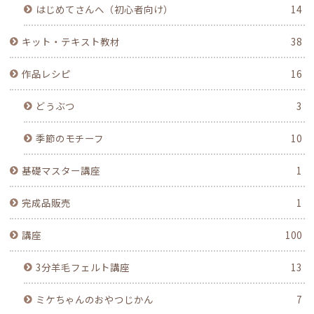
はじめてさんへ（初心者向け）
14
キット・テキスト教材
38
作品レシピ
16
どうぶつ
3
季節のモチーフ
10
基礎マスター講座
1
完成品販売
1
講座
100
3分羊毛フェルト講座
13
ミケちゃんのおやつじかん
7