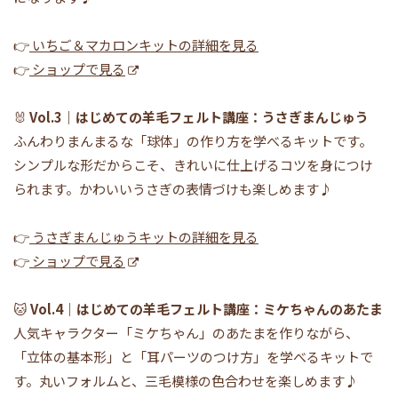
👉
いちご＆マカロンキットの詳細を見る
👉
ショップで見る
🐰
Vol.3｜はじめての羊毛フェルト講座：うさぎまんじゅう
ふんわりまんまるな「球体」の作り方を学べるキットです。
シンプルな形だからこそ、きれいに仕上げるコツを身につけ
られます。かわいいうさぎの表情づけも楽しめます♪
👉
うさぎまんじゅうキットの詳細を見る
👉
ショップで見る
🐱
Vol.4｜はじめての羊毛フェルト講座：ミケちゃんのあたま
人気キャラクター「ミケちゃん」のあたまを作りながら、
「立体の基本形」と「耳パーツのつけ方」を学べるキットで
す。丸いフォルムと、三毛模様の色合わせを楽しめます♪