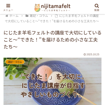
メニュー
検索
ホーム
雑記・コラム
にじたま羊毛フェルトの講座
で大切にしていること〜“できた！”を届けるための小さな工夫たち〜
にじたま羊毛フェルトの講座で大切にしている
こと〜“できた！”を届けるための小さな工夫
たち〜
2025.10.25
雑記・コラム