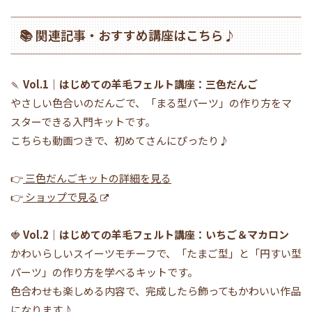
📚 関連記事・おすすめ講座はこちら♪
🍡
Vol.1｜はじめての羊毛フェルト講座：三色だんご
やさしい色合いのだんごで、「まる型パーツ」の作り方をマ
スターできる入門キットです。
こちらも動画つきで、初めてさんにぴったり♪
👉
三色だんごキットの詳細を見る
👉
ショップで見る
🍓
Vol.2｜はじめての羊毛フェルト講座：いちご＆マカロン
かわいらしいスイーツモチーフで、「たまご型」と「円すい型
パーツ」の作り方を学べるキットです。
色合わせも楽しめる内容で、完成したら飾ってもかわいい作品
になります♪