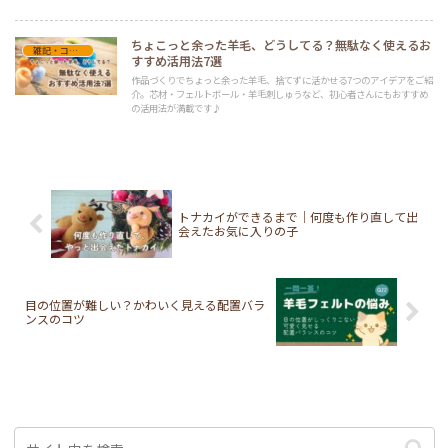
ちょこっと余った羊毛、どうしてる？無駄なく使えるお
雑記・コラム
すすめ活用法7選
作品づくりでちょっと余った羊毛、捨てずに活かせる7つのアイデアをご紹
介。芯材・フェルトボール・羊毛刺しゅうなど、初心者さんにもおすすめ
の活用法が満載です♪
トナカイができるまで｜何度も作り直して出
会えたお気に入りの子
目の位置が難しい？かわいく見える配置バラ
ンスのコツ