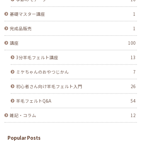
基礎マスター講座
1
完成品販売
1
講座
100
3分羊毛フェルト講座
13
ミケちゃんのおやつじかん
7
初心者さん向け羊毛フェルト入門
26
羊毛フェルトQ&A
54
雑記・コラム
12
Popular Posts