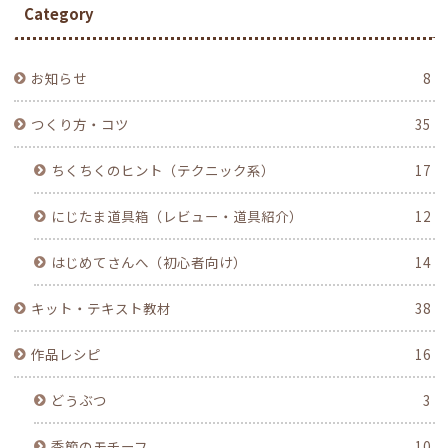
Category
お知らせ
8
つくり方・コツ
35
ちくちくのヒント（テクニック系）
17
にじたま道具箱（レビュー・道具紹介）
12
はじめてさんへ（初心者向け）
14
キット・テキスト教材
38
作品レシピ
16
どうぶつ
3
季節のモチーフ
10