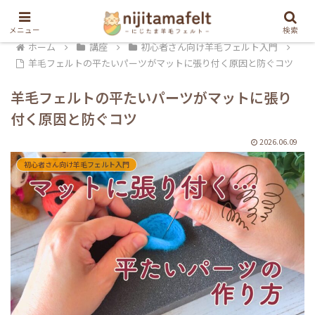
メニュー
検索
ホーム
講座
初心者さん向け羊毛フェルト入門
羊毛フェルトの平たいパーツがマットに張り付く原因と防ぐコツ
羊毛フェルトの平たいパーツがマットに張り
付く原因と防ぐコツ
2026.06.09
初心者さん向け羊毛フェルト入門