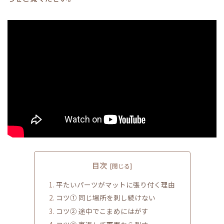
目次
平たいパーツがマットに張り付く理由
コツ① 同じ場所を刺し続けない
コツ② 途中でこまめにはがす