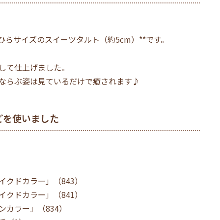
ひらサイズのスイーツタルト（約5cm）**です。
して仕上げました。
ならぶ姿は見ているだけで癒されます♪
どを使いました
クドカラー」（843）
クドカラー」（841）
カラー」（834）