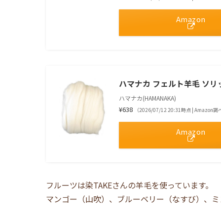
Amazon
ハマナカ フェルト羊毛 ソリッド 5
ハマナカ(HAMANAKA)
¥638
（2026/07/12 20:31時点 | Amazon
Amazon
フルーツは染TAKEさんの羊毛を使っています。
マンゴー（山吹）、ブルーベリー（なすび）、ミ