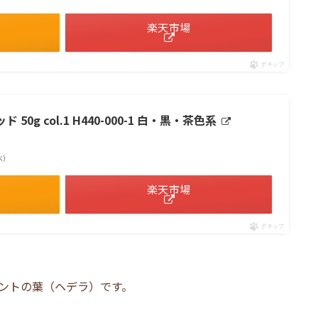
楽天市場
ポチップ
0g col.1 H440-000-1 白・黒・茶色系
調べ）
楽天市場
ポチップ
ントの葉（ヘデラ）です。