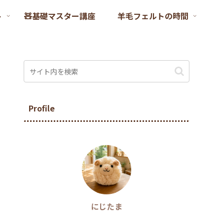
ト
🧸基礎マスター講座
羊毛フェルトの時間
Profile
にじたま