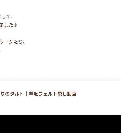
として、
ました♪
ルーツたち。
。
ぷりのタルト｜羊毛フェルト癒し動画