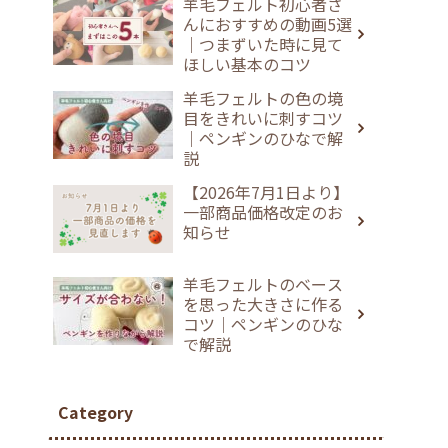
羊毛フェルト初心者さ
んにおすすめの動画5選
｜つまずいた時に見て
ほしい基本のコツ
羊毛フェルトの色の境
目をきれいに刺すコツ
｜ペンギンのひなで解
説
【2026年7月1日より】
一部商品価格改定のお
知らせ
羊毛フェルトのベース
を思った大きさに作る
コツ｜ペンギンのひな
で解説
Category