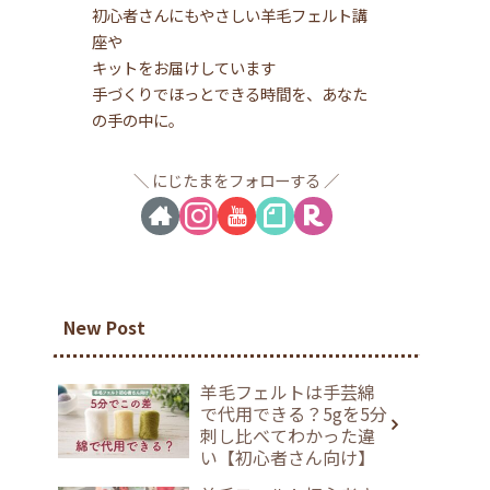
初心者さんにもやさしい羊毛フェルト講
座や
キットをお届けしています
手づくりでほっとできる時間を、あなた
の手の中に。
にじたまをフォローする
New Post
羊毛フェルトは手芸綿
で代用できる？5gを5分
刺し比べてわかった違
い【初心者さん向け】