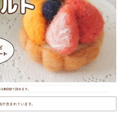
事は
約3分
で読めます。
告が含まれています。