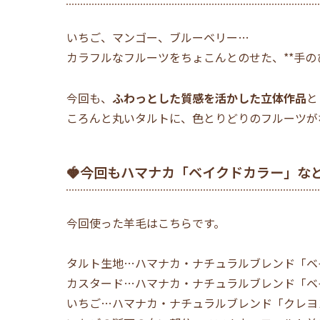
いちご、マンゴー、ブルーベリー…
カラフルなフルーツをちょこんとのせた、**手の
今回も、
ふわっとした質感を活かした立体作品
と
ころんと丸いタルトに、色とりどりのフルーツが
🍓今回もハマナカ「ベイクドカラー」な
今回使った羊毛はこちらです。
タルト生地…ハマナカ・ナチュラルブレンド「ベイ
カスタード…ハマナカ・ナチュラルブレンド「ベイ
いちご…ハマナカ・ナチュラルブレンド「クレヨン