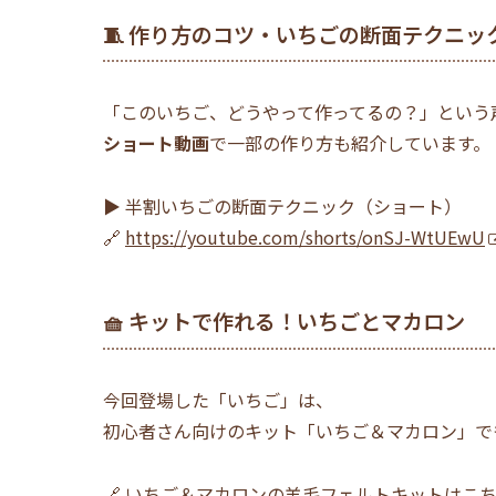
🧵 作り方のコツ・いちごの断面テクニッ
「このいちご、どうやって作ってるの？」という
ショート動画
で一部の作り方も紹介しています。
▶ 半割いちごの断面テクニック（ショート）
🔗
https://youtube.com/shorts/onSJ-WtUEwU
🧺 キットで作れる！いちごとマカロン
今回登場した「いちご」は、
初心者さん向けのキット「いちご＆マカロン」で
🔗
いちご＆マカロンの羊毛フェルトキットはこちら