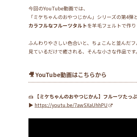
今回のYouTube動画では、
「ミケちゃんのおやつじかん」シリーズの第4弾
カラフルなフルーツタルト
を羊毛フェルトで作り
ふんわりやさしい色合いと、ちょこんと並んだフ
見ているだけで癒される、そんな小さな作品です
🎥 YouTube動画はこちらから
🍰
【ミケちゃんのおやつじかん】フルーツたっ
▶︎
https://youtu.be/7awSXaUhhPU