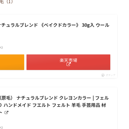
毛（1）
ナチュラルブレンド 《ベイクドカラー》 30g入 ウール
調べ）
楽天市場
ポチップ
原毛） ナチュラルブレンド クレヨンカラー | フェル
 ハンドメイド フエルト フェルト 羊毛 手芸用品 材
ト
調べ）