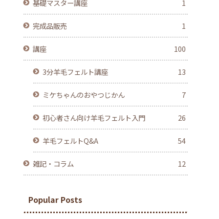
基礎マスター講座
1
完成品販売
1
講座
100
3分羊毛フェルト講座
13
ミケちゃんのおやつじかん
7
初心者さん向け羊毛フェルト入門
26
羊毛フェルトQ&A
54
雑記・コラム
12
Popular Posts