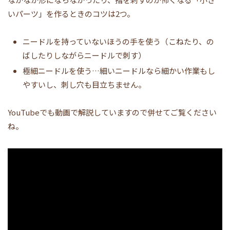
いパーツ」を作るときのコツは2つ。
ニードルを持っていないほうの手を使う（こねたり、の
ばしたりしながらニードルで刺す）
極細ニードルを使う…細いニードルなら細かい作業もし
やすいし、刺し穴も目立ちません。
YouTubeでも動画で解説していますので併せてご覧ください
ね。