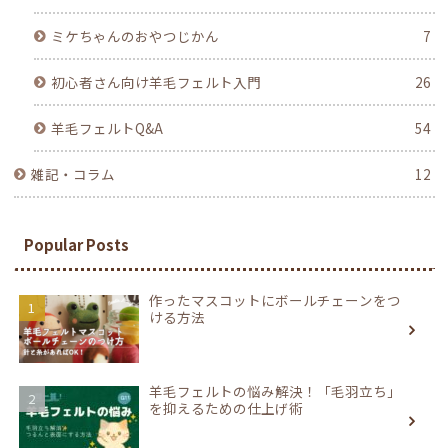
ミケちゃんのおやつじかん
7
初心者さん向け羊毛フェルト入門
26
羊毛フェルトQ&A
54
雑記・コラム
12
Popular Posts
作ったマスコットにボールチェーンをつ
ける方法
羊毛フェルトの悩み解決！「毛羽立ち」
を抑えるための仕上げ術