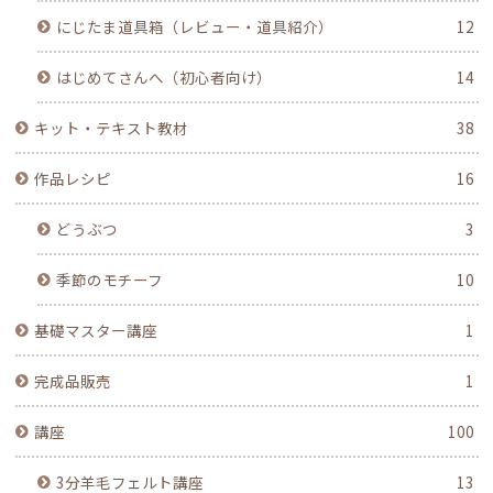
にじたま道具箱（レビュー・道具紹介）
12
はじめてさんへ（初心者向け）
14
キット・テキスト教材
38
作品レシピ
16
どうぶつ
3
季節のモチーフ
10
基礎マスター講座
1
完成品販売
1
講座
100
3分羊毛フェルト講座
13