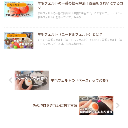
羊毛フェルトの一番の悩み解消！表面をきれいにするコ
ちくちくのヒント（テクニック系）
ツ
羊毛フェルトの一番の悩みは「表面が毛羽立つ」こと羊毛フェルト（ニー
ドルフェルト）をやっていて、みんな...
羊毛フェルト（ニードルフェルト）とは？
つくり方・コツ
そもそも羊毛フェルト（ニードルフェルト）ってなに？羊毛フェルト（ニ
ードルフェルト）とは、ふわふわのひ...
羊毛フェルトの「ベース」って必要？
色の境目をきれいに刺す方法