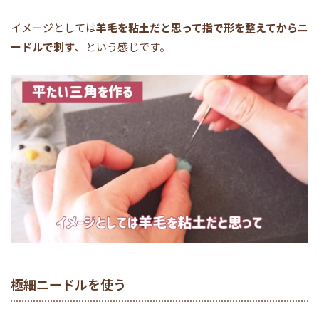
イメージとしては
羊毛を粘土だと思って指で形を整えてからニ
ードルで刺す
、という感じです。
極細ニードルを使う