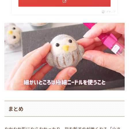
ポチップ
まとめ
なかなか形にならなかったり、指を刺すのが怖くなる「小さ