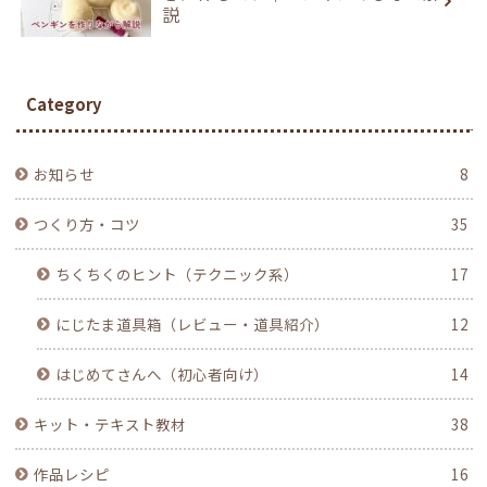
説
Category
お知らせ
8
つくり方・コツ
35
ちくちくのヒント（テクニック系）
17
にじたま道具箱（レビュー・道具紹介）
12
はじめてさんへ（初心者向け）
14
キット・テキスト教材
38
作品レシピ
16