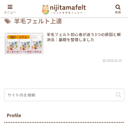
メニュー
検索
羊毛フェルト上達
羊毛フェルト初心者が迷う3つの原因と解
雑記・コラム
決法｜基礎を整理しました
2026.02.25
Profile