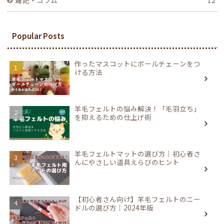
雑記・コラム
12
Popular Posts
作ったマスコットにボールチェーンをつ
ける方法
羊毛フェルトの悩み解決！「毛羽立ち」
を抑えるための仕上げ術
羊毛フェルトマットの選び方｜初心者さ
んにやさしい道具えらびのヒント
【初心者さん向け】羊毛フェルトのニー
ドルの選び方｜2024年版