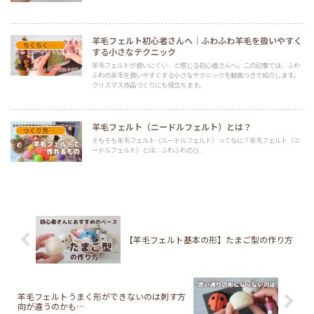
羊毛フェルト初心者さんへ｜ふわふわ羊毛を扱いやすく
ちくちくのヒント（テクニック系）
する小さなテクニック
羊毛フェルトが扱いにくい…と感じる初心者さんへ。この記事では、ふわ
ふわの羊毛を扱いやすくする小さなテクニックを動画つきで紹介します。
クリスマス作品づくりにも役立ちます。
羊毛フェルト（ニードルフェルト）とは？
つくり方・コツ
そもそも羊毛フェルト（ニードルフェルト）ってなに？羊毛フェルト（ニ
ードルフェルト）とは、ふわふわのひ...
【羊毛フェルト基本の形】たまご型の作り方
羊毛フェルトうまく形ができないのは刺す方
向が違うのかも…