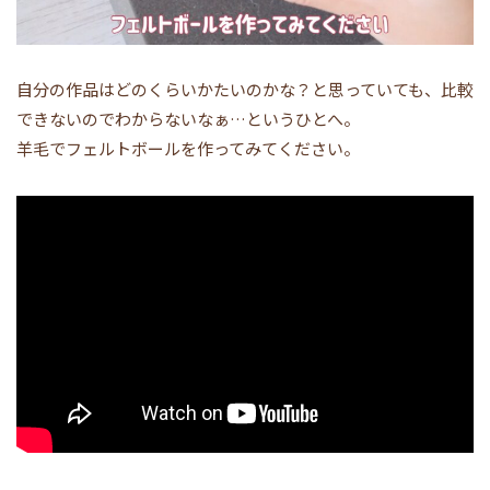
自分の作品はどのくらいかたいのかな？と思っていても、比較
できないのでわからないなぁ…というひとへ。
羊毛でフェルトボールを作ってみてください。