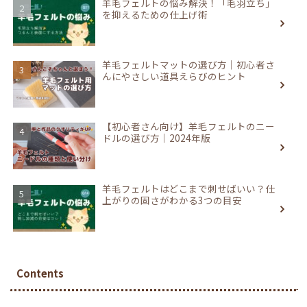
羊毛フェルトの悩み解決！「毛羽立ち」
を抑えるための仕上げ術
羊毛フェルトマットの選び方｜初心者さ
んにやさしい道具えらびのヒント
【初心者さん向け】羊毛フェルトのニー
ドルの選び方｜2024年版
羊毛フェルトはどこまで刺せばいい？仕
上がりの固さがわかる3つの目安
Contents