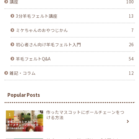
講座
100
3分羊毛フェルト講座
13
ミケちゃんのおやつじかん
7
初心者さん向け羊毛フェルト入門
26
羊毛フェルトQ&A
54
雑記・コラム
12
Popular Posts
作ったマスコットにボールチェーンをつ
ける方法