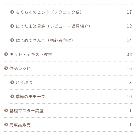
ちくちくのヒント（テクニック系）
17
にじたま道具箱（レビュー・道具紹介）
12
はじめてさんへ（初心者向け）
14
キット・テキスト教材
38
作品レシピ
16
どうぶつ
3
季節のモチーフ
10
基礎マスター講座
1
完成品販売
1