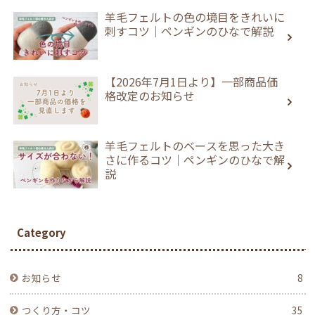
羊毛フェルトの色の境目をきれいに
刺すコツ｜ペンギンのひなで解説
【2026年7月1日より】一部商品価
格改定のお知らせ
羊毛フェルトのベースを思った大き
さに作るコツ｜ペンギンのひなで解
説
Category
お知らせ
8
つくり方・コツ
35