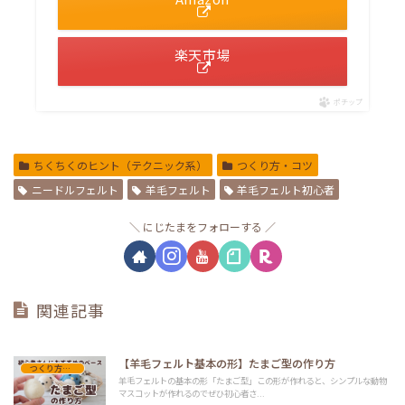
楽天市場
ポチップ
ちくちくのヒント（テクニック系）
つくり方・コツ
ニードルフェルト
羊毛フェルト
羊毛フェルト初心者
にじたまをフォローする
関連記事
【羊毛フェルト基本の形】たまご型の作り方
つくり方・コツ
羊毛フェルトの基本の形「たまご型」この形が作れると、シンプルな動物
マスコットが作れるのでぜひ初心者さ...