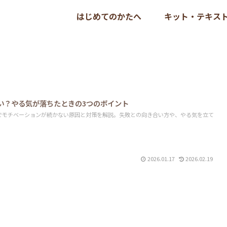
はじめてのかたへ
キット・テキス
い？やる気が落ちたときの3つのポイント
トでモチベーションが続かない原因と対策を解説。失敗との向き合い方や、やる気を立て
2026.01.17
2026.02.19