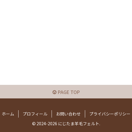
PAGE TOP
ホーム
プロフィール
お問い合わせ
プライバシーポリシー
© 2024-2026 にじたま羊毛フェルト.