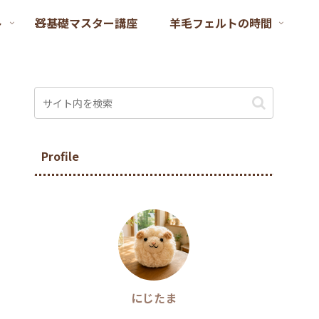
ト
🧸基礎マスター講座
羊毛フェルトの時間
Profile
にじたま