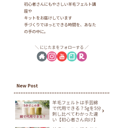
初心者さんにもやさしい羊毛フェルト講
座や
キットをお届けしています
手づくりでほっとできる時間を、あなた
の手の中に。
にじたまをフォローする
New Post
羊毛フェルトは手芸綿
で代用できる？5gを5分
刺し比べてわかった違
い【初心者さん向け】