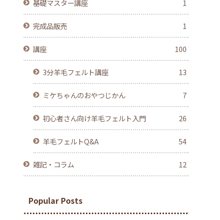
基礎マスター講座
1
完成品販売
1
講座
100
3分羊毛フェルト講座
13
ミケちゃんのおやつじかん
7
初心者さん向け羊毛フェルト入門
26
羊毛フェルトQ&A
54
雑記・コラム
12
Popular Posts