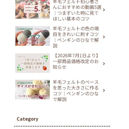
羊毛フェルト初心者さ
んにおすすめの動画5選
｜つまずいた時に見て
ほしい基本のコツ
羊毛フェルトの色の境
目をきれいに刺すコツ
｜ペンギンのひなで解
説
【2026年7月1日より】
一部商品価格改定のお
知らせ
羊毛フェルトのベース
を思った大きさに作る
コツ｜ペンギンのひな
で解説
Category