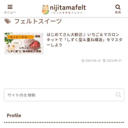
メニュー
検索
フェルトスイーツ
はじめてさん大歓迎♪ いちご＆マカロン
キット・テキスト教材
キットで「しずく型＆重ね構造」をマスタ
ーしよう
2025.06.10
2025.09.17
Profile