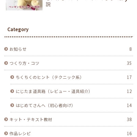
説
Category
お知らせ
8
つくり方・コツ
35
ちくちくのヒント（テクニック系）
17
にじたま道具箱（レビュー・道具紹介）
12
はじめてさんへ（初心者向け）
14
キット・テキスト教材
38
作品レシピ
16