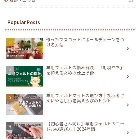
雑記・コラム
12
Popular Posts
作ったマスコットにボールチェーンをつ
ける方法
羊毛フェルトの悩み解決！「毛羽立ち」
を抑えるための仕上げ術
羊毛フェルトマットの選び方｜初心者さ
んにやさしい道具えらびのヒント
【初心者さん向け】羊毛フェルトのニー
ドルの選び方｜2024年版