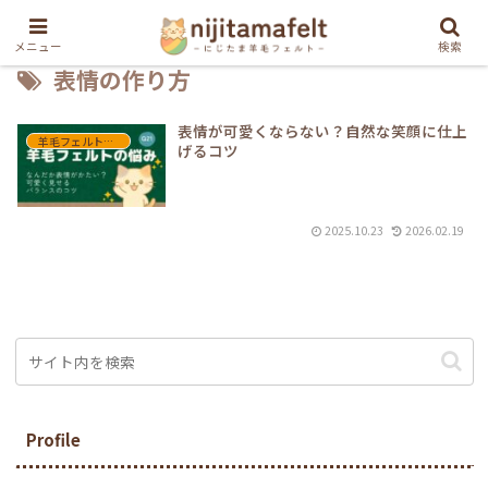
メニュー
検索
表情の作り方
表情が可愛くならない？自然な笑顔に仕上
羊毛フェルトQ&A
げるコツ
2025.10.23
2026.02.19
Profile