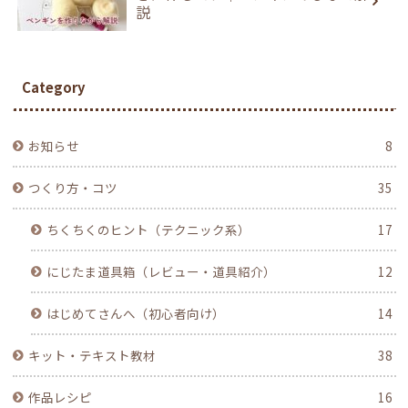
説
Category
お知らせ
8
つくり方・コツ
35
ちくちくのヒント（テクニック系）
17
にじたま道具箱（レビュー・道具紹介）
12
はじめてさんへ（初心者向け）
14
キット・テキスト教材
38
作品レシピ
16