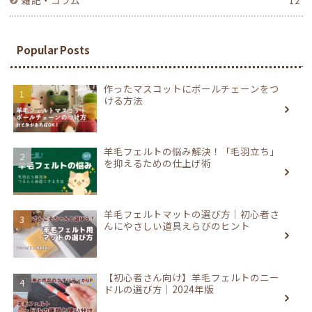
雑記・コラム
12
Popular Posts
作ったマスコットにボールチェーンをつ
ける方法
羊毛フェルトの悩み解決！「毛羽立ち」
を抑えるための仕上げ術
羊毛フェルトマットの選び方｜初心者さ
んにやさしい道具えらびのヒント
【初心者さん向け】羊毛フェルトのニー
ドルの選び方｜2024年版