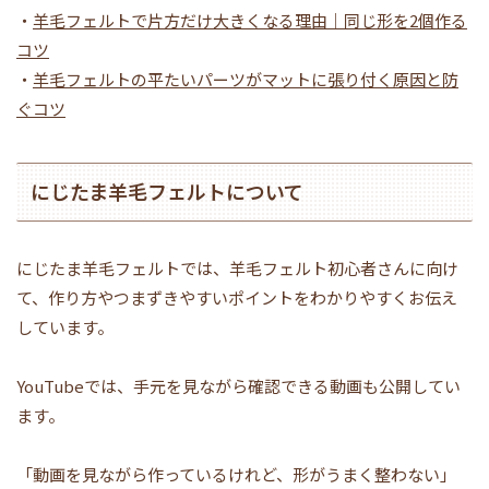
・
羊毛フェルトで片方だけ大きくなる理由｜同じ形を2個作る
コツ
・
羊毛フェルトの平たいパーツがマットに張り付く原因と防
ぐコツ
にじたま羊毛フェルトについて
にじたま羊毛フェルトでは、羊毛フェルト初心者さんに向け
て、作り方やつまずきやすいポイントをわかりやすくお伝え
しています。
YouTubeでは、手元を見ながら確認できる動画も公開してい
ます。
「動画を見ながら作っているけれど、形がうまく整わない」