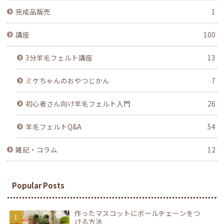
完成品販売
1
講座
100
3分羊毛フェルト講座
13
ミケちゃんのおやつじかん
7
初心者さん向け羊毛フェルト入門
26
羊毛フェルトQ&A
54
雑記・コラム
12
Popular Posts
作ったマスコットにボールチェーンをつ
ける方法