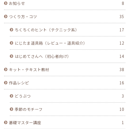
お知らせ
8
つくり方・コツ
35
ちくちくのヒント（テクニック系）
17
にじたま道具箱（レビュー・道具紹介）
12
はじめてさんへ（初心者向け）
14
キット・テキスト教材
38
作品レシピ
16
どうぶつ
3
季節のモチーフ
10
基礎マスター講座
1