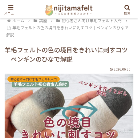
メニュー
検索
ホーム
講座
初心者さん向け羊毛フェルト入門
羊毛フェルトの色の境目をきれいに刺すコツ｜ペンギンのひなで
解説
羊毛フェルトの色の境目をきれいに刺すコツ
｜ペンギンのひなで解説
2026.06.30
初心者さん向け羊毛フェルト入門