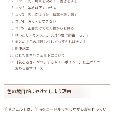
コツ1｜先に境目を決めて下書きをする
コツ2｜羊毛は薄くのせる
コツ3｜広い面より先に輪郭を軽く刺す
コツ4｜深く刺しすぎない
コツ5｜正面だけでなく横からも見る
はみ出しても大丈夫。反対の色で調整できます
まとめ｜色の境目は少しずつ整えれば大丈夫
関連記事
にじたま羊毛フェルトについて
【初心者さんがつまずきやすいポイント】仕上がりが
変わる基本コース
色の境目がぼやけてしまう理由
羊毛フェルトは、羊毛をニードルで刺しながら形を作ってい