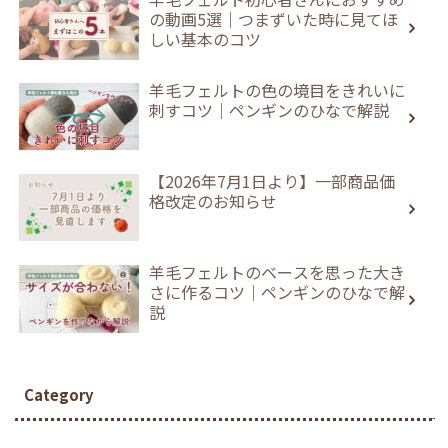
の動画5選｜つまずいた時に見てほ
しい基本のコツ
羊毛フェルトの色の境目をきれいに
刺すコツ｜ペンギンのひなで解説
【2026年7月1日より】一部商品価
格改定のお知らせ
羊毛フェルトのベースを思った大き
さに作るコツ｜ペンギンのひなで解
説
Category